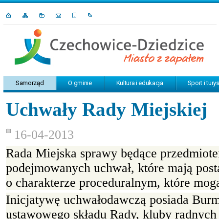
Samorząd
O gminie
Kultura i edukacja
Sport i tury
Uchwały Rady Miejskiej
16-04-2013
Rada Miejska sprawy będące przedmiotem
podejmowanych uchwał, które mają post
o charakterze proceduralnym, które mogą
Inicjatywę uchwałodawczą posiada Burm
ustawowego składu Rady, kluby radnych c