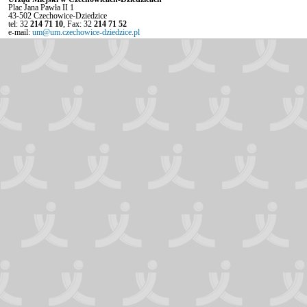
Plac Jana Pawła II 1
43-502 Czechowice-Dziedzice
tel: 32
214 71 10
, Fax: 32
214 71 52
e-mail:
um@um.czechowice-dziedzice.pl